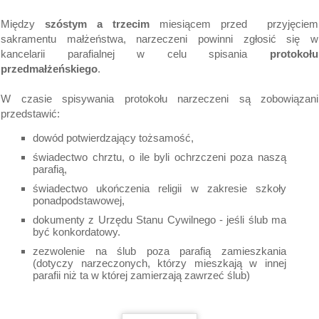
Między
szóstym a trzecim
miesiącem przed przyjęciem
sakramentu małżeństwa, narzeczeni powinni zgłosić się w
kancelarii parafialnej w celu spisania
protokołu
przedmałżeńskiego
.
W czasie spisywania protokołu narzeczeni są zobowiązani
przedstawić:
dowód potwierdzający tożsamość,
świadectwo chrztu, o ile byli ochrzczeni poza naszą
parafią,
świadectwo ukończenia religii w zakresie szkoły
ponadpodstawowej,
dokumenty z Urzędu Stanu Cywilnego - jeśli ślub ma
być konkordatowy.
zezwolenie na ślub poza parafią zamieszkania
(dotyczy narzeczonych, którzy mieszkają w innej
parafii niż ta w której zamierzają zawrzeć ślub)