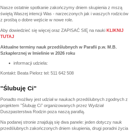
Nasze ostatnie spotkanie zakończymy dniem skupienia z mszą
świętą Waszej intencji Was - narzeczonych jak i waszych rodziców
z prośbą o dobre wejście w nowe role.
Aby dowiedzieć się więcej oraz ZAPISAĆ SIĘ na nauki
KLIKNIJ
TUTAJ
Aktualne terminy nauk przedślubnych w
Parafii p.w. M.B.
Szkaplerznej w Imielinie w
2026 roku
informacji udziela:
Kontakt: Beata Pielorz tel: 511 642 508
"Ślubuję Ci"
Ponadto możliwy jest udział w naukach przedślubnych zgodnych z
projektem "Ślubuję Ci" organizowanych przez Wydział
Duszpasterstwa Rodzin poza naszą parafią.
Na podanej stronie znajdują się dwa panele: jeden dotyczy nauk
przedślubnych zakończonych dniem skupienia, drugi poradni życia